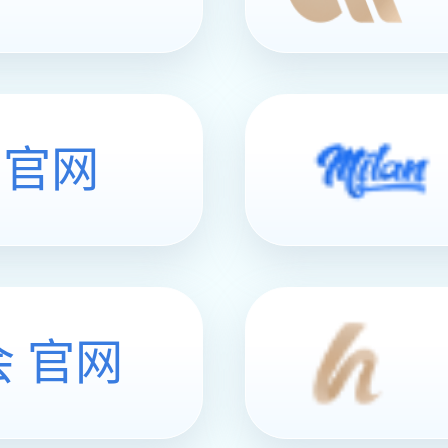
 官网
 官网