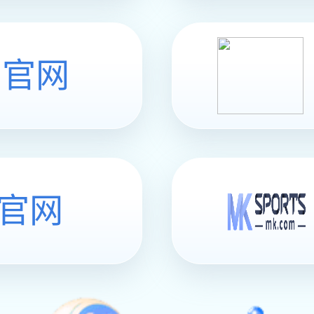
 官网
 官网