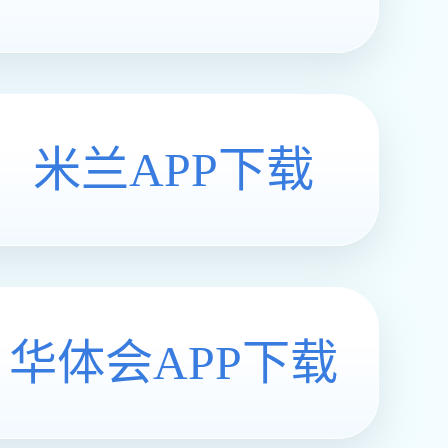
米兰APP下载
华体会APP下载