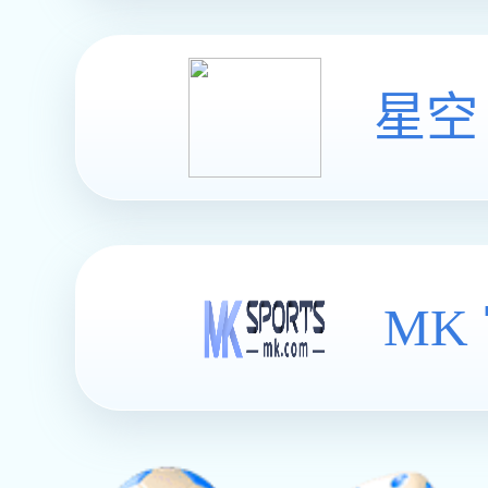
星空
MK