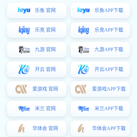
乐鱼 官网
乐鱼APP下载
乐竞 官网
乐竞APP下载
九游 官网
九游APP下载
开云 官网
开云APP下载
爱游戏 官网
爱游戏APP下载
米兰 官网
米兰APP下载
华体会 官网
华体会APP下载