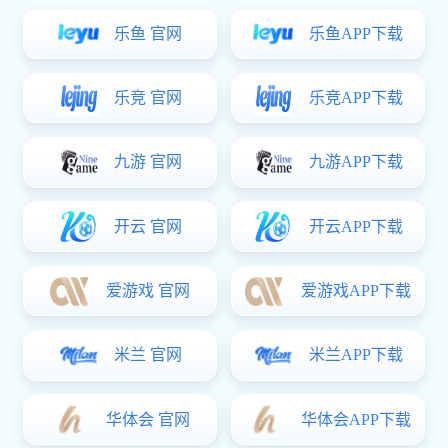
乐鱼 官网
乐鱼APP下载
乐竞 官网
乐竞APP下载
九游 官网
九游APP下载
开云 官网
开云APP下载
爱游戏 官网
爱游戏APP下载
米兰 官网
米兰APP下载
华体会 官网
华体会APP下载