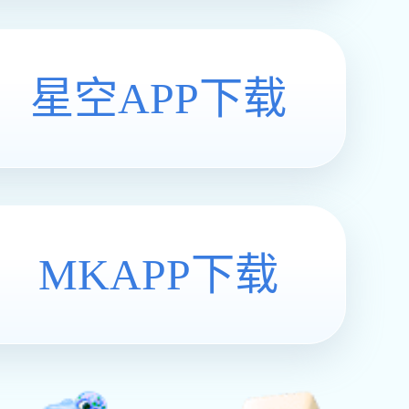
星空APP下载
MKAPP下载