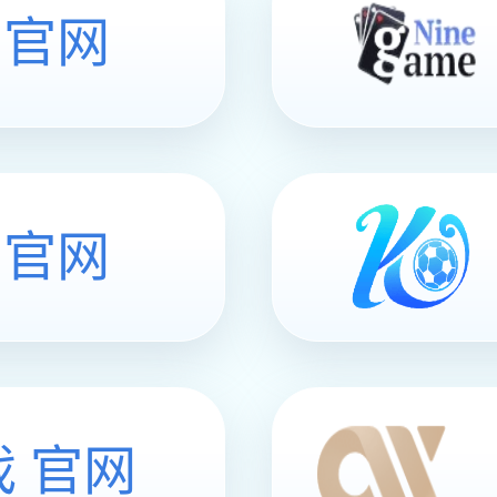
 官网
 官网
 官网