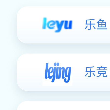
乐鱼
乐竞