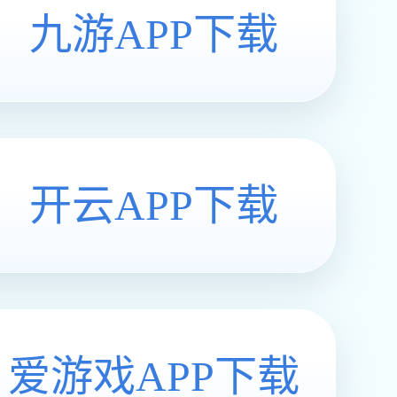
九游APP下载
开云APP下载
爱游戏APP下载