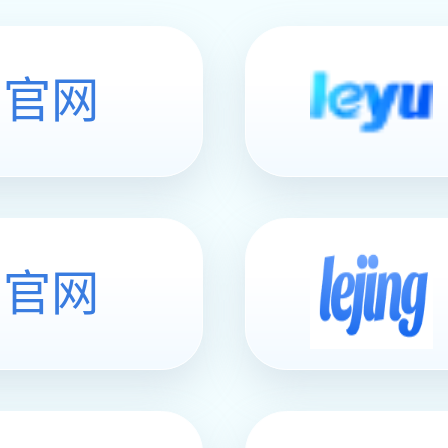
 官网
 官网