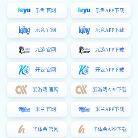
乐鱼 官网
乐鱼APP下载
乐竞 官网
乐竞APP下载
九游 官网
九游APP下载
开云 官网
开云APP下载
爱游戏 官网
爱游戏APP下载
米兰 官网
米兰APP下载
华体会 官网
华体会APP下载