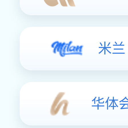
米兰
华体会