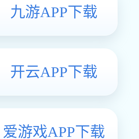
九游APP下载
开云APP下载
爱游戏APP下载