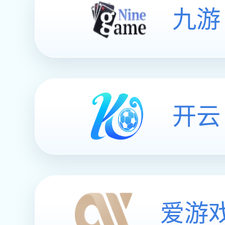
九游
开云
爱游戏