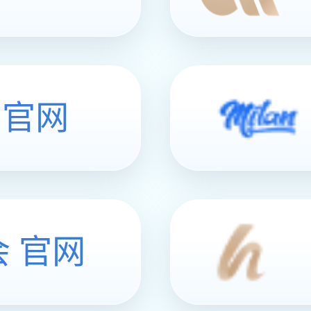
 官网
 官网