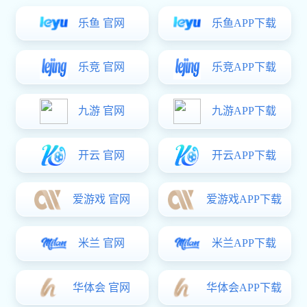
乐鱼 官网
乐鱼APP下载
乐竞 官网
乐竞APP下载
九游 官网
九游APP下载
开云 官网
开云APP下载
爱游戏 官网
爱游戏APP下载
米兰 官网
米兰APP下载
华体会 官网
华体会APP下载