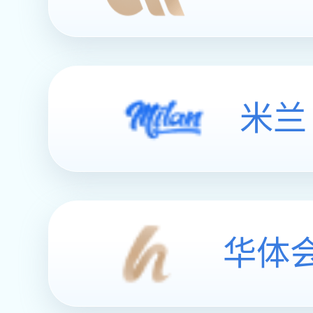
米兰
华体会