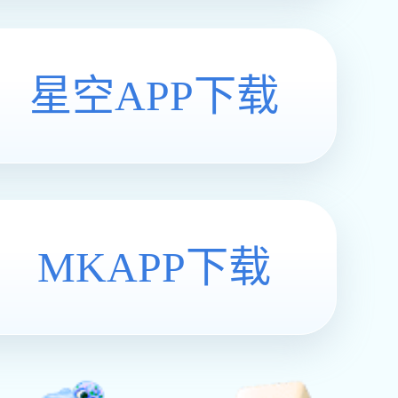
星空APP下载
MKAPP下载