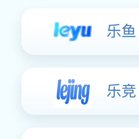
乐鱼
乐竞