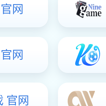
 官网
 官网
 官网