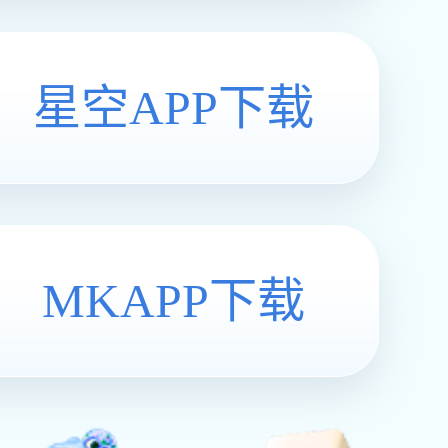
星空APP下载
MKAPP下载