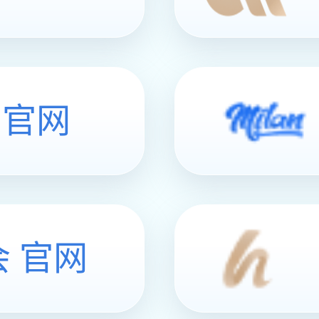
 官网
 官网