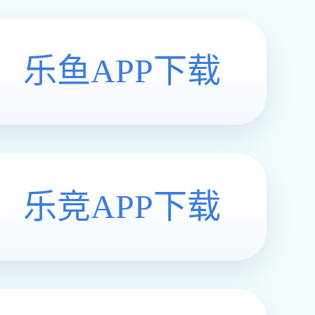
乐鱼APP下载
乐竞APP下载