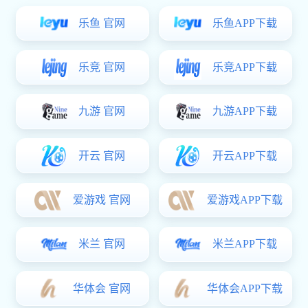
乐鱼 官网
乐鱼APP下载
乐竞 官网
乐竞APP下载
九游 官网
九游APP下载
开云 官网
开云APP下载
爱游戏 官网
爱游戏APP下载
米兰 官网
米兰APP下载
华体会 官网
华体会APP下载