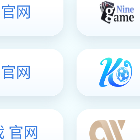
 官网
 官网
 官网