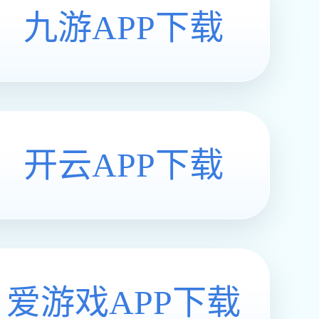
九游APP下载
开云APP下载
爱游戏APP下载