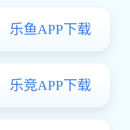
乐鱼APP下载
乐竞APP下载