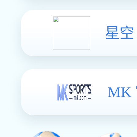
星空
MK