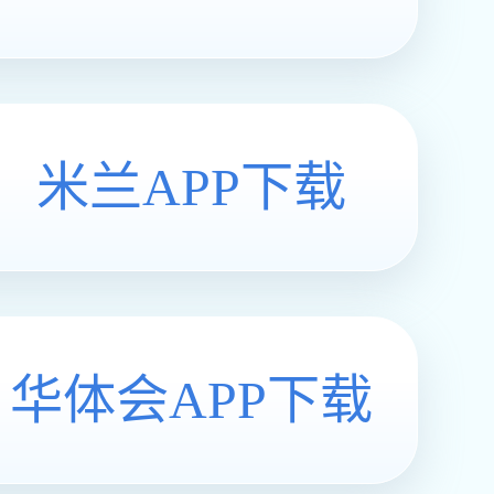
米兰APP下载
华体会APP下载