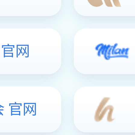
 官网
 官网