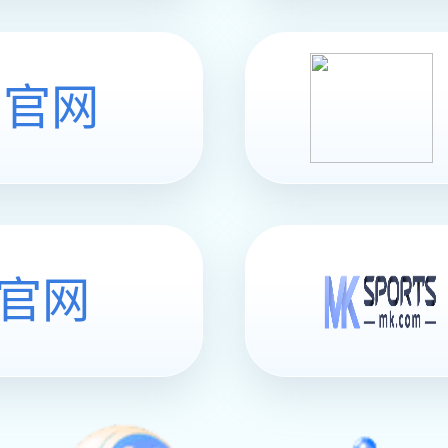
 官网
 官网