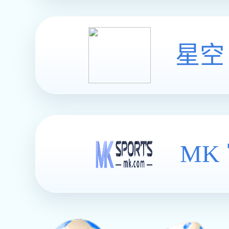
星空
MK