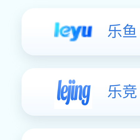
乐鱼
乐竞