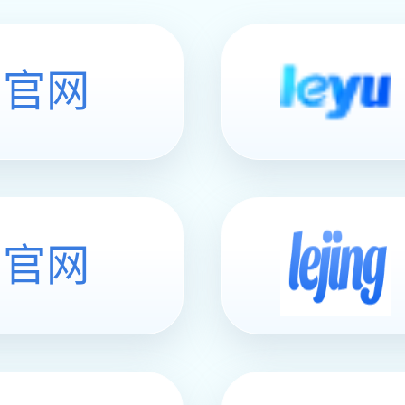
 官网
 官网