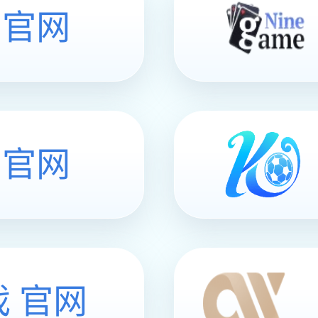
 官网
 官网
 官网