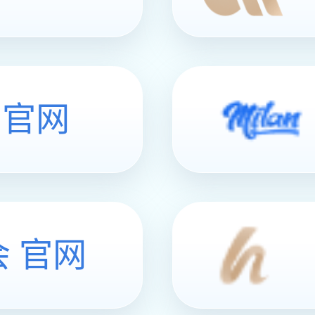
 官网
 官网