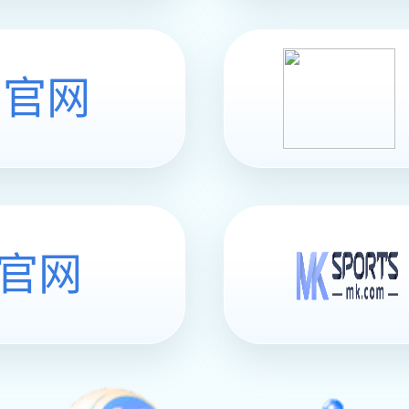
 官网
 官网