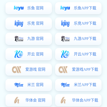
乐鱼 官网
乐鱼APP下载
乐竞 官网
乐竞APP下载
九游 官网
九游APP下载
开云 官网
开云APP下载
爱游戏 官网
爱游戏APP下载
米兰 官网
米兰APP下载
华体会 官网
华体会APP下载