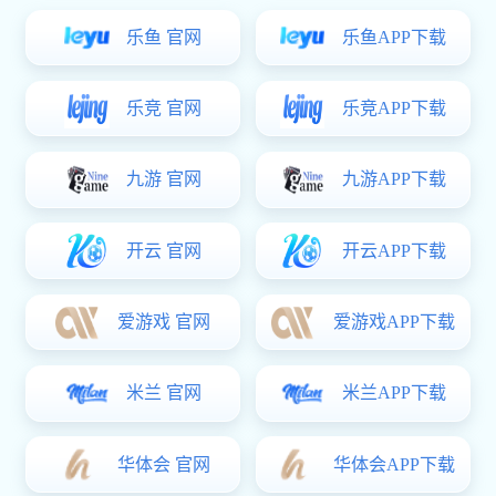
乐鱼 官网
乐鱼APP下载
乐竞 官网
乐竞APP下载
九游 官网
九游APP下载
开云 官网
开云APP下载
爱游戏 官网
爱游戏APP下载
米兰 官网
米兰APP下载
华体会 官网
华体会APP下载