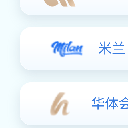
米兰
华体会