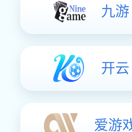
九游
开云
爱游戏