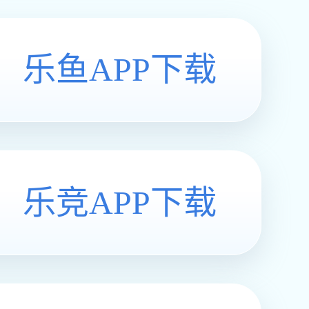
乐鱼APP下载
乐竞APP下载