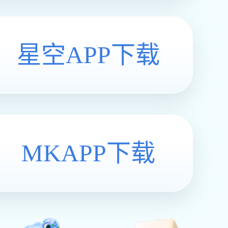
星空APP下载
MKAPP下载