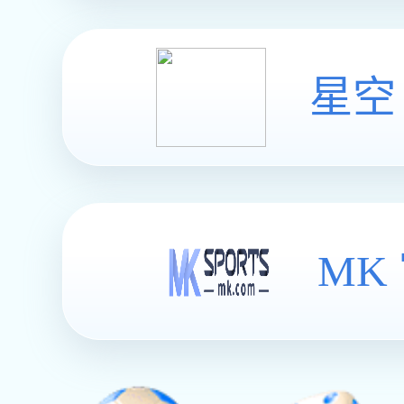
星空
MK