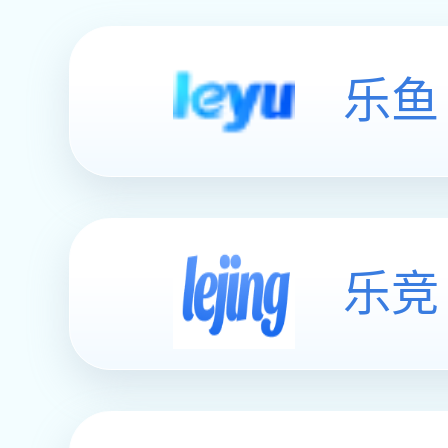
乐鱼
乐竞