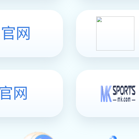
 官网
 官网