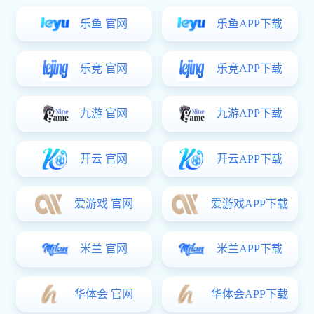
乐鱼 官网
乐鱼APP下载
乐竞 官网
乐竞APP下载
九游 官网
九游APP下载
开云 官网
开云APP下载
爱游戏 官网
爱游戏APP下载
米兰 官网
米兰APP下载
华体会 官网
华体会APP下载