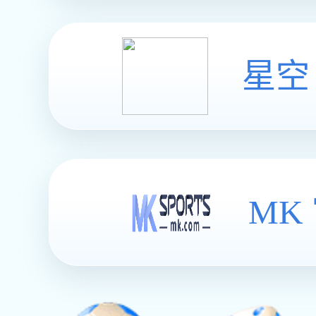
星空
MK