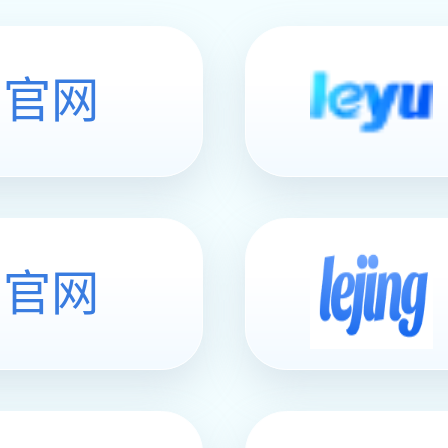
 官网
 官网