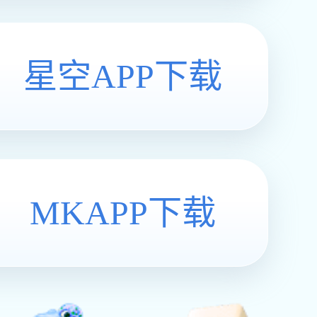
星空APP下载
MKAPP下载