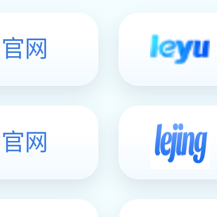
 官网
 官网