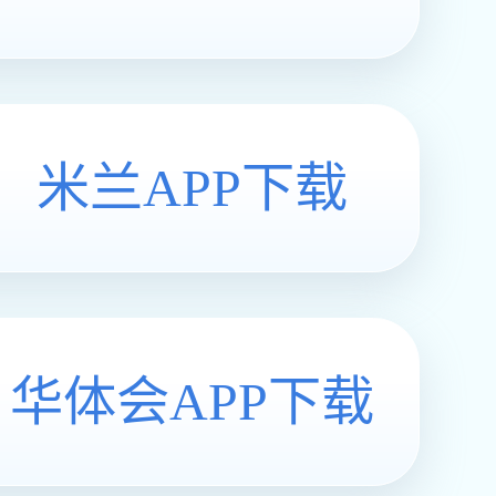
米兰APP下载
华体会APP下载