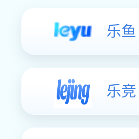
乐鱼
乐竞