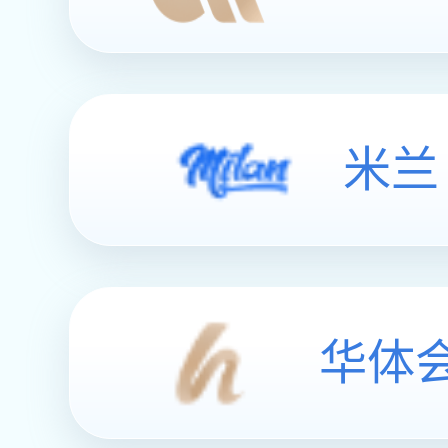
米兰
华体会