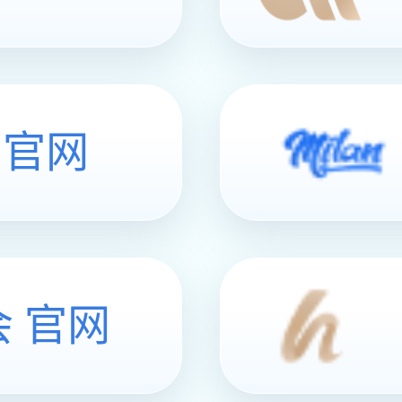
 官网
 官网