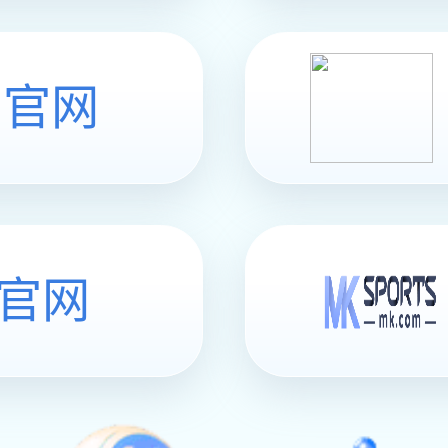
 官网
 官网