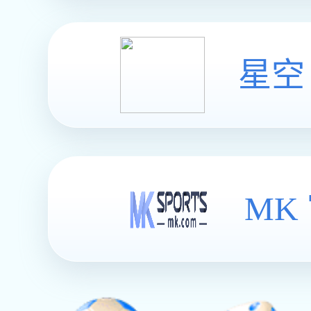
星空
MK