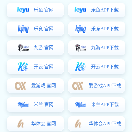
乐鱼 官网
乐鱼APP下载
乐竞 官网
乐竞APP下载
九游 官网
九游APP下载
开云 官网
开云APP下载
爱游戏 官网
爱游戏APP下载
米兰 官网
米兰APP下载
华体会 官网
华体会APP下载