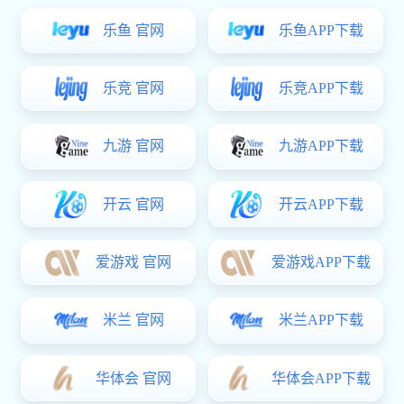
乐鱼 官网
乐鱼APP下载
乐竞 官网
乐竞APP下载
九游 官网
九游APP下载
开云 官网
开云APP下载
爱游戏 官网
爱游戏APP下载
米兰 官网
米兰APP下载
华体会 官网
华体会APP下载