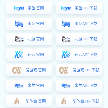
乐鱼 官网
乐鱼APP下载
乐竞 官网
乐竞APP下载
九游 官网
九游APP下载
开云 官网
开云APP下载
爱游戏 官网
爱游戏APP下载
米兰 官网
米兰APP下载
华体会 官网
华体会APP下载