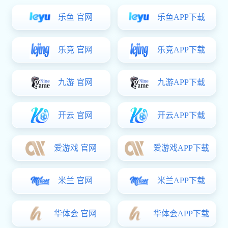
乐鱼 官网
乐鱼APP下载
乐竞 官网
乐竞APP下载
九游 官网
九游APP下载
开云 官网
开云APP下载
爱游戏 官网
爱游戏APP下载
米兰 官网
米兰APP下载
华体会 官网
华体会APP下载