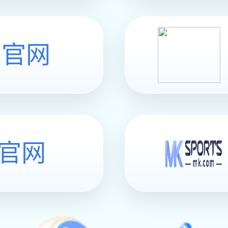
 官网
 官网