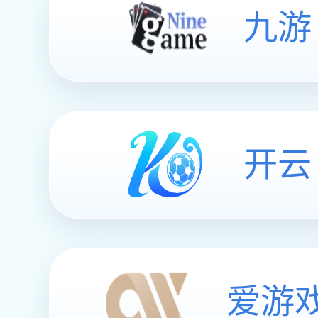
九游
开云
爱游戏