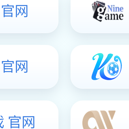
 官网
 官网
 官网