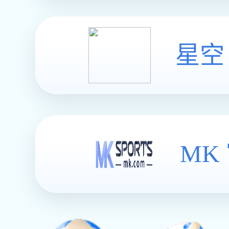
星空
MK