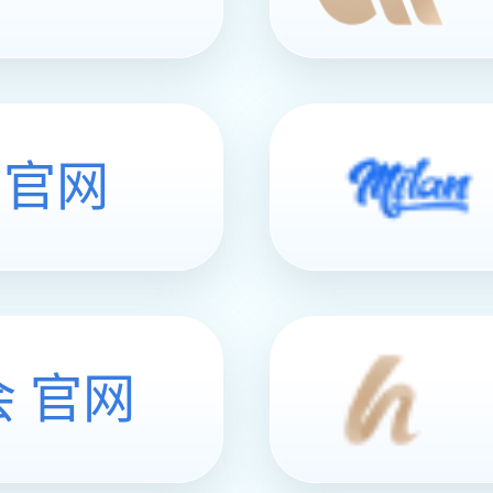
 官网
 官网