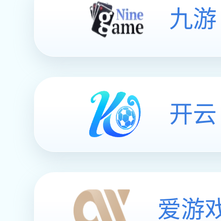
九游
开云
爱游戏