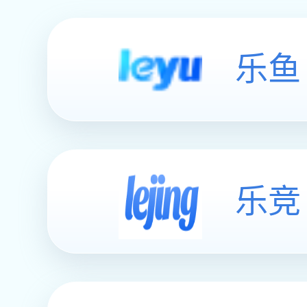
乐鱼
乐竞