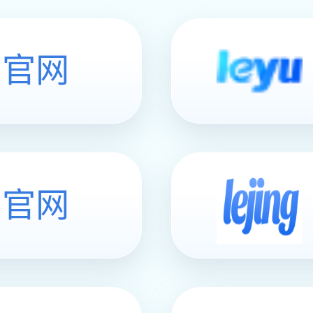
 官网
 官网