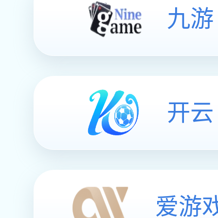
九游
开云
爱游戏