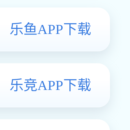
乐鱼APP下载
乐竞APP下载