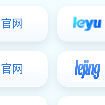
 官网
 官网