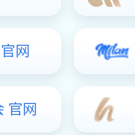
 官网
 官网