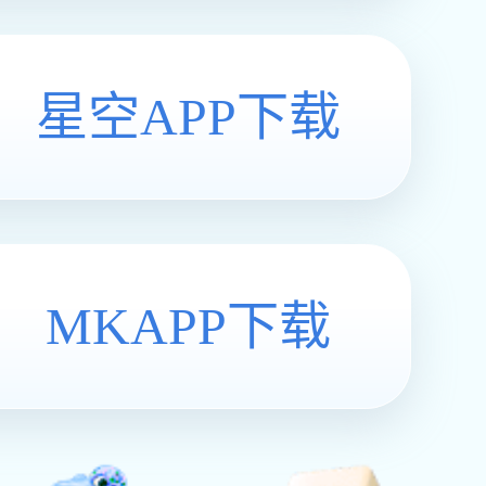
星空APP下载
MKAPP下载