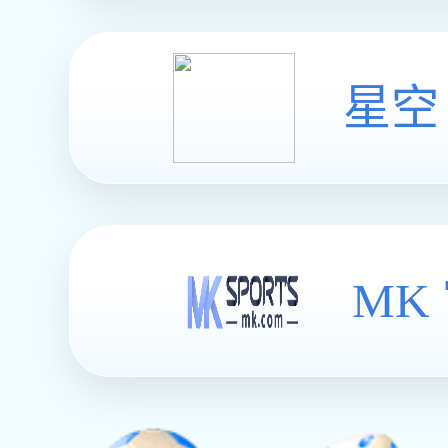
星空
MK