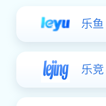
乐鱼
乐竞