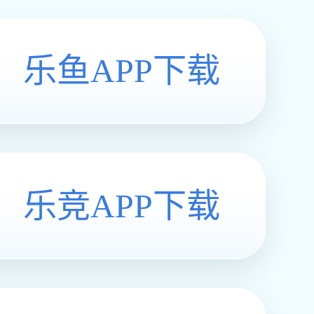
乐鱼APP下载
乐竞APP下载