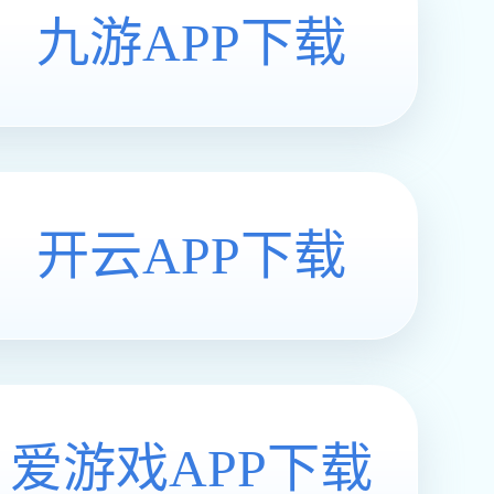
九游APP下载
开云APP下载
爱游戏APP下载