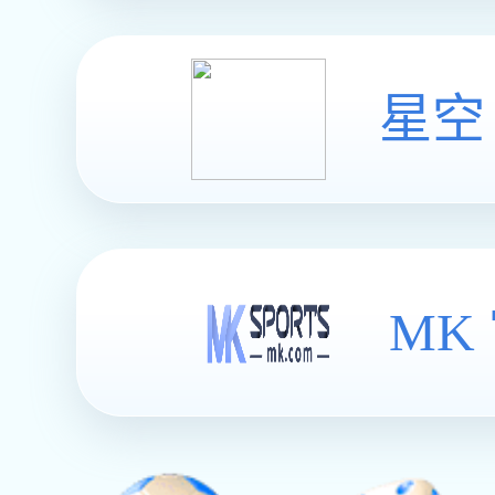
星空
MK