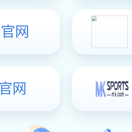
 官网
 官网