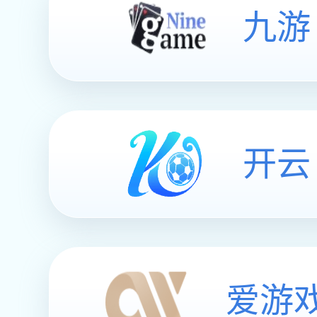
九游
开云
爱游戏