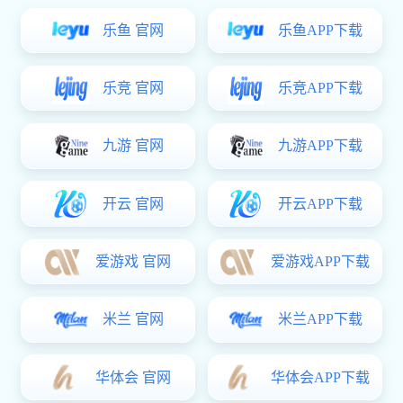
乐鱼 官网
乐鱼APP下载
乐竞 官网
乐竞APP下载
九游 官网
九游APP下载
开云 官网
开云APP下载
爱游戏 官网
爱游戏APP下载
米兰 官网
米兰APP下载
华体会 官网
华体会APP下载