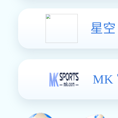
星空
MK