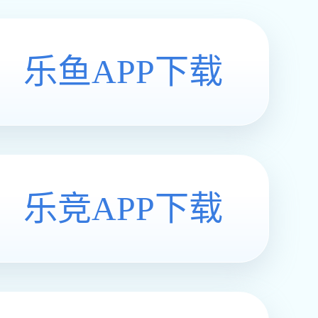
乐鱼APP下载
乐竞APP下载