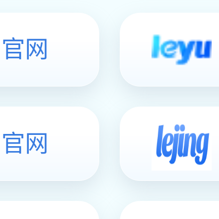
 官网
 官网