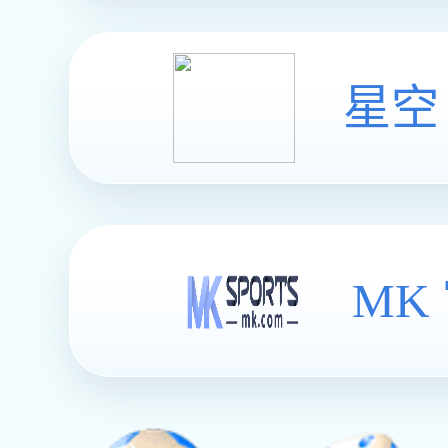
星空
MK