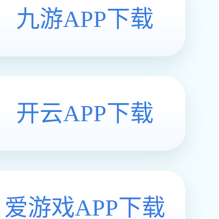
九游APP下载
开云APP下载
爱游戏APP下载