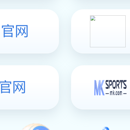
 官网
 官网