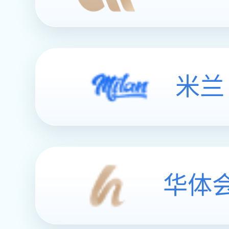
米兰
华体会