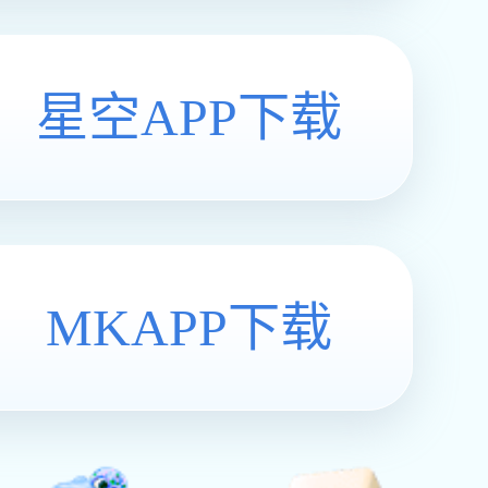
星空APP下载
MKAPP下载