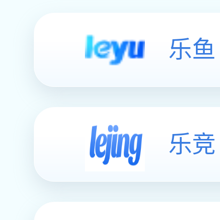
乐鱼
乐竞