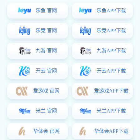
乐鱼 官网
乐鱼APP下载
乐竞 官网
乐竞APP下载
九游 官网
九游APP下载
开云 官网
开云APP下载
爱游戏 官网
爱游戏APP下载
米兰 官网
米兰APP下载
华体会 官网
华体会APP下载