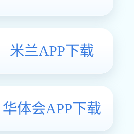
米兰APP下载
华体会APP下载