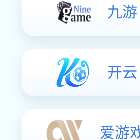
九游
开云
爱游戏