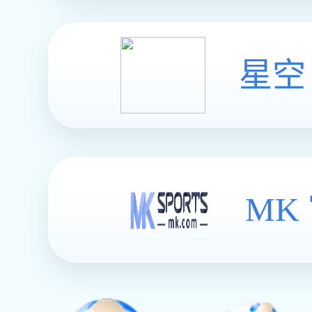
星空
MK