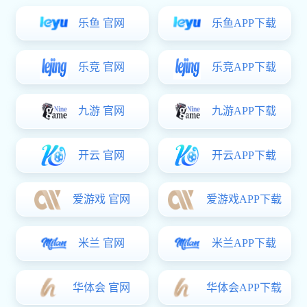
乐鱼 官网
乐鱼APP下载
乐竞 官网
乐竞APP下载
九游 官网
九游APP下载
开云 官网
开云APP下载
爱游戏 官网
爱游戏APP下载
米兰 官网
米兰APP下载
华体会 官网
华体会APP下载