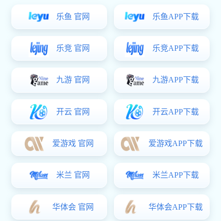
乐鱼 官网
乐鱼APP下载
乐竞 官网
乐竞APP下载
九游 官网
九游APP下载
开云 官网
开云APP下载
爱游戏 官网
爱游戏APP下载
米兰 官网
米兰APP下载
华体会 官网
华体会APP下载