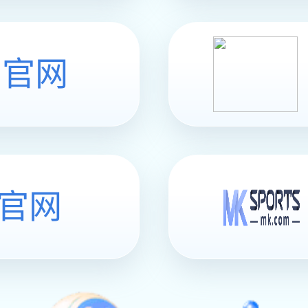
 官网
 官网