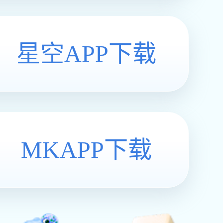
星空APP下载
MKAPP下载