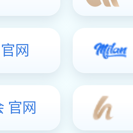
 官网
 官网