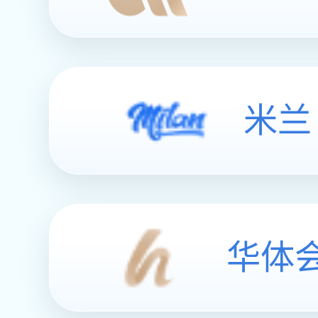
米兰
华体会