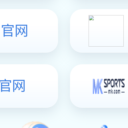
 官网
 官网