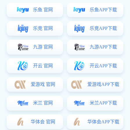
乐鱼 官网
乐鱼APP下载
乐竞 官网
乐竞APP下载
九游 官网
九游APP下载
开云 官网
开云APP下载
爱游戏 官网
爱游戏APP下载
米兰 官网
米兰APP下载
华体会 官网
华体会APP下载