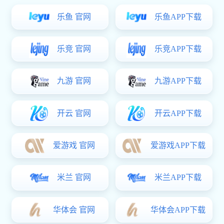
乐鱼 官网
乐鱼APP下载
乐竞 官网
乐竞APP下载
九游 官网
九游APP下载
开云 官网
开云APP下载
爱游戏 官网
爱游戏APP下载
米兰 官网
米兰APP下载
华体会 官网
华体会APP下载