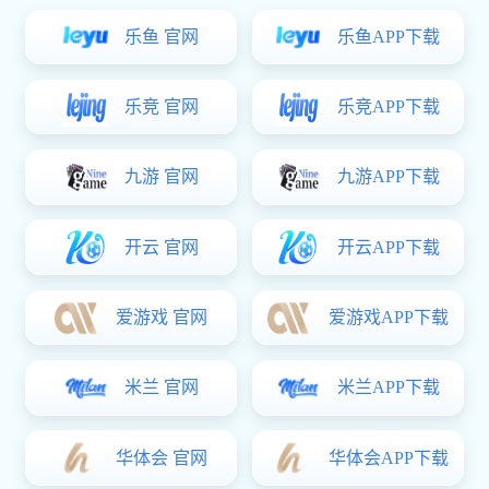
乐鱼 官网
乐鱼APP下载
乐竞 官网
乐竞APP下载
九游 官网
九游APP下载
开云 官网
开云APP下载
爱游戏 官网
爱游戏APP下载
米兰 官网
米兰APP下载
华体会 官网
华体会APP下载