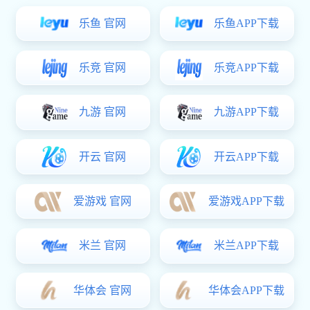
乐鱼 官网
乐鱼APP下载
乐竞 官网
乐竞APP下载
九游 官网
九游APP下载
开云 官网
开云APP下载
爱游戏 官网
爱游戏APP下载
米兰 官网
米兰APP下载
华体会 官网
华体会APP下载