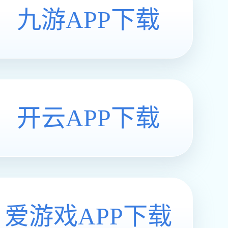
九游APP下载
开云APP下载
爱游戏APP下载