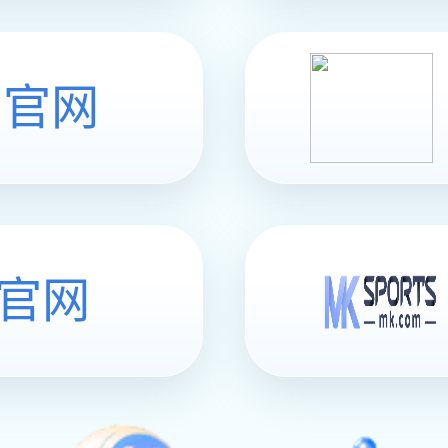
 官网
 官网