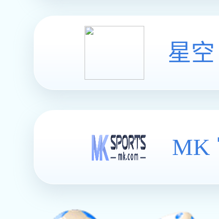
星空
MK