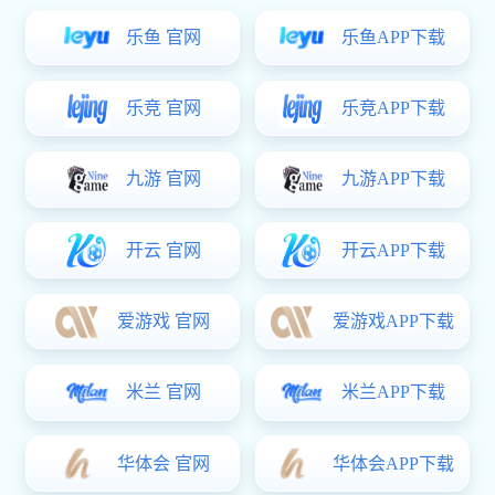
乐鱼 官网
乐鱼APP下载
乐竞 官网
乐竞APP下载
九游 官网
九游APP下载
开云 官网
开云APP下载
爱游戏 官网
爱游戏APP下载
米兰 官网
米兰APP下载
华体会 官网
华体会APP下载