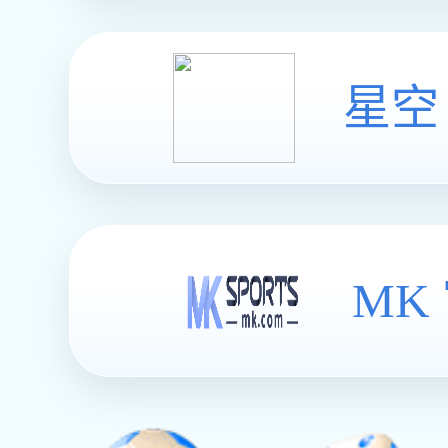
星空
MK