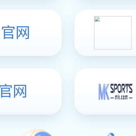
 官网
 官网