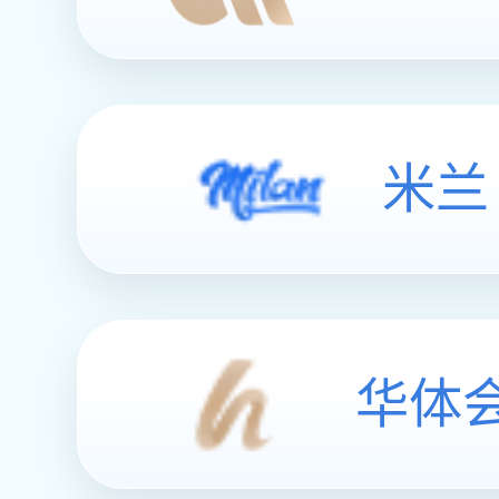
米兰
华体会