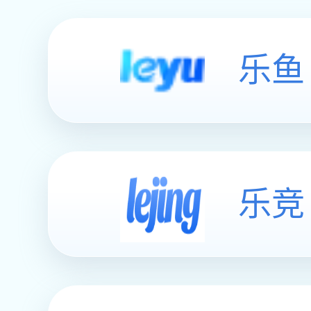
乐鱼
乐竞