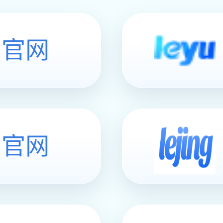
 官网
 官网