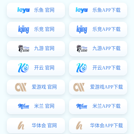
乐鱼 官网
乐鱼APP下载
乐竞 官网
乐竞APP下载
九游 官网
九游APP下载
开云 官网
开云APP下载
爱游戏 官网
爱游戏APP下载
米兰 官网
米兰APP下载
华体会 官网
华体会APP下载