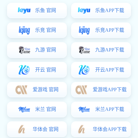
乐鱼 官网
乐鱼APP下载
乐竞 官网
乐竞APP下载
九游 官网
九游APP下载
开云 官网
开云APP下载
爱游戏 官网
爱游戏APP下载
米兰 官网
米兰APP下载
华体会 官网
华体会APP下载