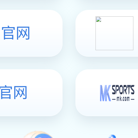
 官网
 官网