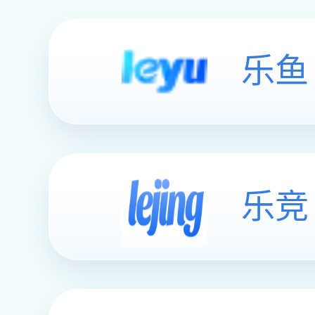
乐鱼
乐竞