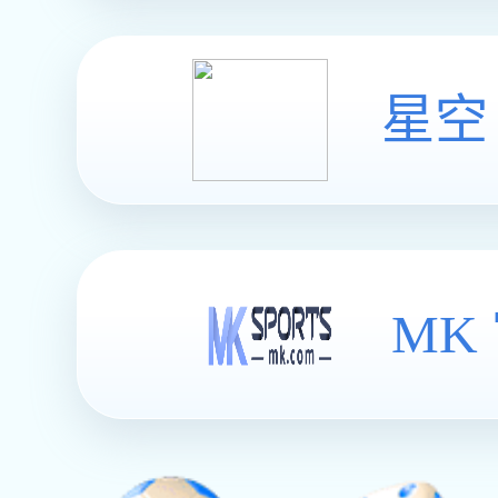
星空
MK