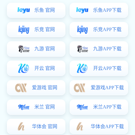
乐鱼 官网
乐鱼APP下载
乐竞 官网
乐竞APP下载
九游 官网
九游APP下载
开云 官网
开云APP下载
爱游戏 官网
爱游戏APP下载
米兰 官网
米兰APP下载
华体会 官网
华体会APP下载